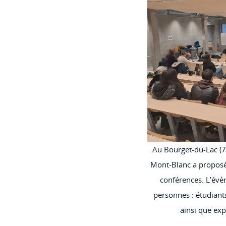
Au Bourget-du-Lac (7
Mont-Blanc a proposé 
conférences. L’év
personnes : étudiant
ainsi que exp