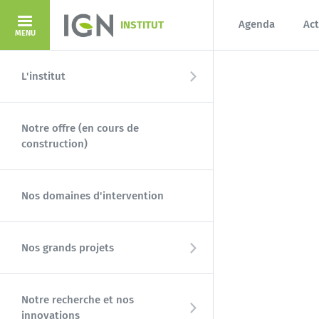
Aller au contenu principal
Agenda
Act
INSTITUT
MENU
L'institut
Notre offre (en cours de
construction)
Nos domaines d'intervention
Nos grands projets
Notre recherche et nos
innovations