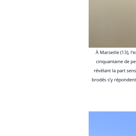
À Marseille (13), l
cinquantaine de pe
révélant la part sens
brodés s’y répondent p