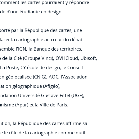
 comment les cartes pourraient y répondre
ide d’une étudiante en design.
 porté par la République des cartes, une
eplacer la cartographie au cœur du débat
semble l’IGN, la Banque des territoires,
 de la Cité (Groupe Vinci), OVHCloud, Ubisoft,
a Poste, CY école de design, le Conseil
on géolocalisée (CNIG), AOC, l'Association
mation géographique (Afigéo),
dation Université Gustave Eiffel (UGE),
anisme (Apur) et la Ville de Paris.
ition, la République des cartes affirme sa
le le rôle de la cartographie comme outil