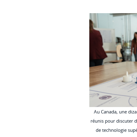
Au Canada, une dizai
réunis pour discuter d
de technologie supér