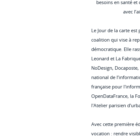
besoins en santé et
avec l’a
Le Jour de la carte est
coalition qui vise à r
démocratique. Elle ras
Leonard et La Fabrique
NoDesign, Docaposte, L
national de l’informati
française pour l'infor
OpenDataFrance, la Fon
l'Atelier parisien d'urb
Avec cette première éd
vocation : rendre visib