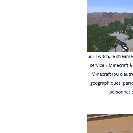
Sur Twitch, le stream
service « Minecraft à
Minecraft (ou d'autr
géographiques, parto
personnes s