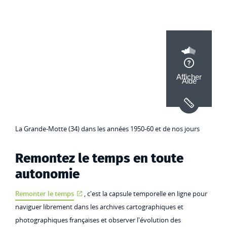
La Grande-Motte (34) dans les années 1950-60 et de nos jours
Remontez le temps en toute
autonomie
Remonter le temps
, c'est la capsule temporelle en ligne
pour
naviguer librement dans les archives cartographiques et
photographiques françaises et observer l'évolution des