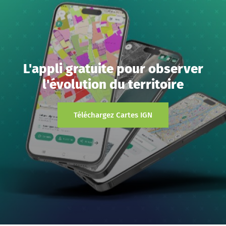
L'appli gratuite pour observer
l'évolution du territoire
Téléchargez Cartes IGN