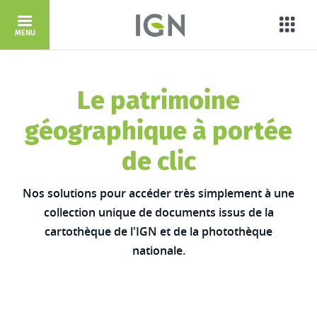
Aller au contenu principal
Porta
MENU
Le patrimoine
géographique à portée
de clic
Nos solutions pour accéder très simplement à une
collection unique de documents issus de la
cartothèque de l'IGN et de la photothèque
nationale.