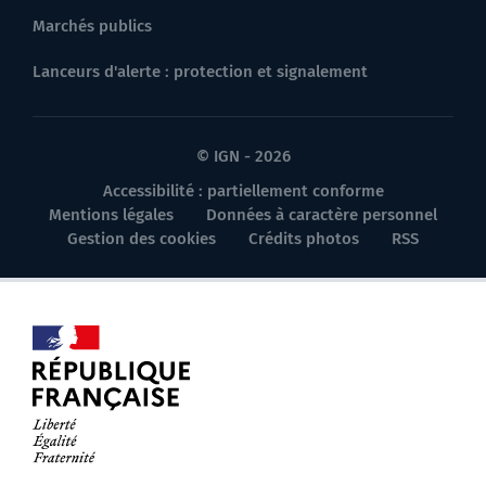
Marchés publics
Lanceurs d'alerte : protection et signalement
© IGN - 2026
Accessibilité : partiellement conforme
Mentions légales
Données à caractère personnel
Gestion des cookies
Crédits photos
RSS