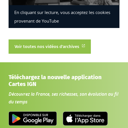
En cliquant sur lecture, vous acceptez les cookies
provenant de YouTube
Voir toutes nos vidéos d'archives
Téléchargez la nouvelle application
Cartes IGN
Découvrez la France, ses richesses, son évolution au fil
du temps