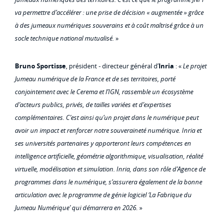
va permettre d’accélérer : une prise de décision « augmentée » grâce
à des jumeaux numériques souverains et à coût maîtrisé grâce à un
socle technique national mutualisé.
»
Bruno Sportisse
, président - directeur général d’
Inria
: «
Le projet
Jumeau numérique de la France et de ses territoires, porté
conjointement avec le Cerema et l’IGN, rassemble un écosystème
d’acteurs publics, privés, de tailles variées et d’expertises
complémentaires. C’est ainsi qu’un projet dans le numérique peut
avoir un impact et renforcer notre souveraineté numérique. Inria et
ses universités partenaires y apporteront leurs compétences en
intelligence artificielle, géométrie algorithmique, visualisation, réalité
virtuelle, modélisation et simulation. Inria, dans son rôle d’Agence de
programmes dans le numérique, s’assurera également de la bonne
articulation avec le programme de génie logiciel ‘La Fabrique du
Jumeau Numérique’ qui démarrera en 2026.
»