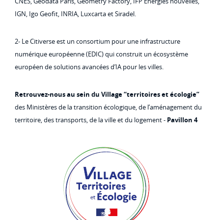
CNES, Géodata Paris, Geometry Factory, IFP Energies nouvelles,
IGN, Igo Geofit, INRIA, Luxcarta et Siradel.
2- Le Citiverse est un consortium pour une infrastructure
numérique européenne (EDIC) qui construit un écosystème
européen de solutions avancées d’IA pour les villes.
Retrouvez-nous au sein du Village “territoires et écologie”
des Ministères de la transition écologique, de l’aménagement du
territoire, des transports, de la ville et du logement -
Pavillon 4