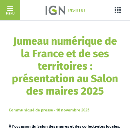
Aller au contenu principal
INSTITUT
Porta
MENU
Jumeau numérique de
la France et de ses
territoires :
présentation au Salon
des maires 2025
Communiqué de presse - 18 novembre 2025
À l’occasion du Salon des maires et des collectivités locales,