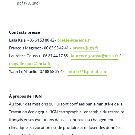
pdf (956.2Ko)
Contacts presse
Laila Kalai - 06 64 53 80 42 -
presse@cerema.fr
François Maginiot - 06 83 93 42 41 -
presse@ign.fr
Laurence Goussu - 06 81 44 17 33 -
laurence.goussu@inria.fr
/
magalie.quet@inria.fr
Yann Le Yhuelic - 07 88 58 39 42 -
info-fr@1spatial.com
À propos de l’IGN
Au cœur des missions qui lui sont confiées par le ministère de la
Transition écologique, l’IGN cartographie l’ensemble du territoire
français et ses évolutions dans le contexte du changement
climatique. Sa vocation est de produire et diffuser des données