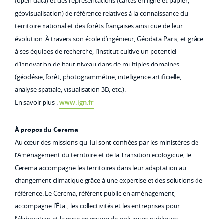
(open data) et des représentations (cartes en ligne et papier,
géovisualisation) de référence relatives à la connaissance du
territoire national et des forêts françaises ainsi que de leur
évolution. À travers son école d’ingénieur, Géodata Paris, et grâce
à ses équipes de recherche, l’institut cultive un potentiel
d’innovation de haut niveau dans de multiples domaines
(géodésie, forêt, photogrammétrie, intelligence artificielle,
analyse spatiale, visualisation 3D, etc.).
En savoir plus :
www.ign.fr
À propos du Cerema
Au cœur des missions qui lui sont confiées par les ministères de
l’Aménagement du territoire et de la Transition écologique, le
Cerema accompagne les territoires dans leur adaptation au
changement climatique grâce à une expertise et des solutions de
référence. Le Cerema, référent public en aménagement,
accompagne l’État, les collectivités et les entreprises pour
l’élaboration et la mise en œuvre de politiques publiques