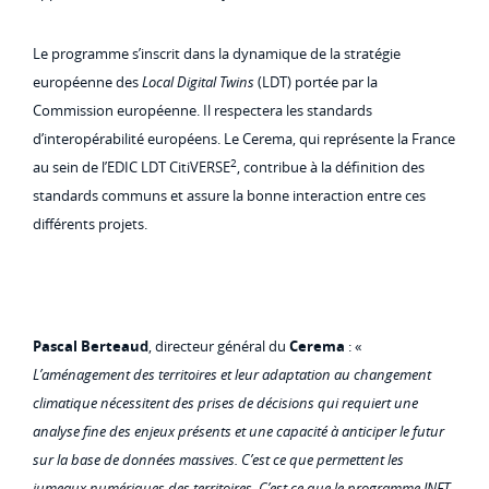
Le programme s’inscrit dans la dynamique de la stratégie
européenne des
Local Digital Twins
(LDT) portée par la
Commission européenne. Il respectera les standards
d’interopérabilité européens. Le Cerema, qui représente la France
2
au sein de l’EDIC LDT CitiVERSE
, contribue à la définition des
standards communs et assure la bonne interaction entre ces
différents projets.
Pascal Berteaud
, directeur général du
Cerema
: «
L’aménagement des territoires et leur adaptation au changement
climatique nécessitent des prises de décisions qui requiert une
analyse fine des enjeux présents et une capacité à anticiper le futur
sur la base de données massives. C’est ce que permettent les
jumeaux numériques des territoires. C’est ce que le programme JNFT