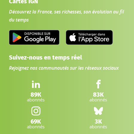
Cartes IGN
Découvrez la France, ses richesses, son évolution au fil
du temps
Suivez-nous en temps réel
Rejoignez nos communautés sur les réseaux sociaux
LinkedIn IGN :
Facebook IGN :
89K
83K
abonnés
abonnés
Instagram IGN :
Bluesky :
69K
3K
abonnés
abonnés