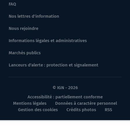
FAQ
Nos lettres d'information
Nous rejoindre
Informations légales et administratives
Marchés publics
Lanceurs d'alerte : protection et signalement
© IGN - 2026
Accessibilité : partiellement conforme
Mentions légales
Données à caractère personnel
Gestion des cookies
Crédits photos
RSS