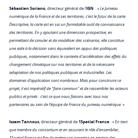
Sébastien Soriano
, directeur général de l’
IGN
: «
Le Jumeau
numérique de la France et de ses territoires, c’est le futur de la carte.
Descriptive, la carte est en soi un formidable outil de connaissance
des territoires. En y ajoutant une dimension prospective, en
permettant de simuler et de modéliser des scénarios, elle constitue
une aide à la décision sans équivalent en appui des politiques
publiques, notamment dans le contexte d'accélération des effets du
changement climatique sur nos territoires et de la nécessaire
adaptation de nos politiques publiques et industrielles. Les
domaines d’application sont nombreux. Mais pour construire ce
projet, il est impératif de "faire commun" et de rassembler les acteurs
publics et privés : c’est ce que nous faisons avec tous nos
partenaires au sein de l’équipe de France du jumeau numérique.
»
Issam Tannous
, directeur général de
1Spatial France
: «
En tant
que membre du consortium et en assurant le rôle d’ensemblier,
1Spatial France est fier de mettre son expertise en gestion des