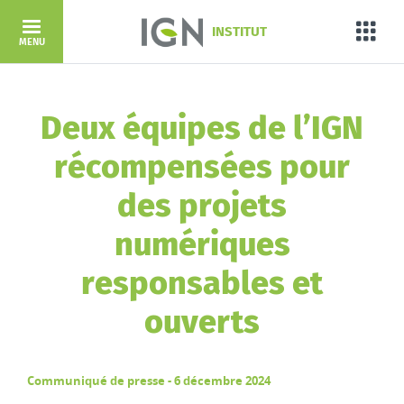
Aller au contenu principal
INSTITUT
Porta
MENU
Deux équipes de l’IGN
récompensées pour
des projets
numériques
responsables et
ouverts
Communiqué de presse - 6 décembre 2024