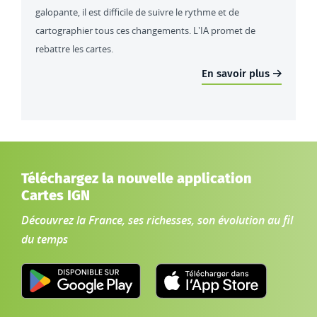
galopante, il est difficile de suivre le rythme et de
cartographier tous ces changements. L'IA promet de
rebattre les cartes.
En savoir plus
Téléchargez la nouvelle application
Cartes IGN
Découvrez la France, ses richesses, son évolution au fil
du temps