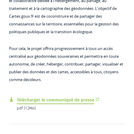
et collaborative dédiée à l'hébergement, au partage, au
traitement et à la cartographie des géodonnées. L'objectif de
Cartes.gouv.fr est de coconstruire et de partager des
connaissances sur le territoire, essentielles pour la gestion des
politiques publiques et la transition écologique.
Pour cela, le projet offrira progressivement à tous un accès
centralisé aux géodonnées souveraines et permettra en toute
autonomie, de créer, héberger, contribuer, partager, visualiser et
publier des données et des cartes, accessibles à tous, citoyens
comme décideurs.
Télécharger le communiqué de presse
pdf (1.2Mo)