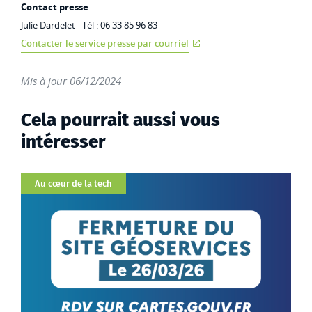
Contact presse
Julie Dardelet - Tél : 06 33 85 96 83
Contacter le service presse par courriel
Mis à jour 06/12/2024
Cela pourrait aussi vous
intéresser
Catégorie
Au cœur de la tech