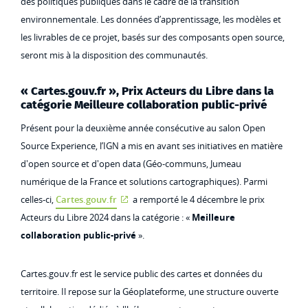
des politiques publiques dans le cadre de la transition
environnementale. Les données d’apprentissage, les modèles et
les livrables de ce projet, basés sur des composants open source,
seront mis à la disposition des communautés.
« Cartes.gouv.fr », Prix Acteurs du Libre dans la
catégorie Meilleure collaboration public-privé
Présent pour la deuxième année consécutive au salon Open
Source Experience, l’IGN a mis en avant ses initiatives en matière
d'open source et d'open data (Géo-communs, Jumeau
numérique de la France et solutions cartographiques). Parmi
celles-ci,
Cartes.gouv.fr
a remporté le 4 décembre le prix
Acteurs du Libre 2024 dans la catégorie : «
Meilleure
collaboration public-privé
».
Cartes.gouv.fr est le service public des cartes et données du
territoire. Il repose sur la Géoplateforme, une structure ouverte