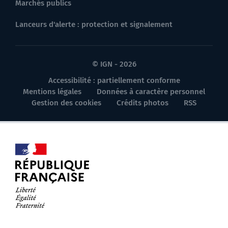
Marchés publics
Lanceurs d'alerte : protection et signalement
© IGN - 2026
Accessibilité : partiellement conforme
Mentions légales
Données à caractère personnel
Gestion des cookies
Crédits photos
RSS