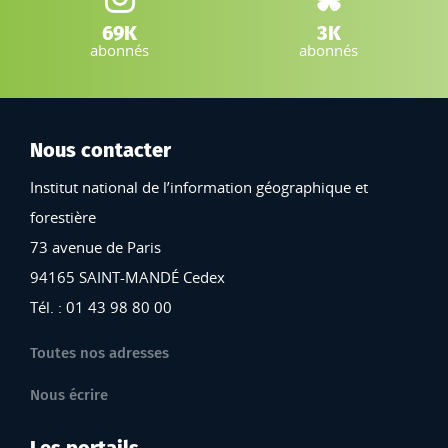
Instagram IGN :
Bluesky :
69K
3K
abonnés
abonnés
Nous contacter
Institut national de l’information géographique et
forestière
73 avenue de Paris
94165 SAINT-MANDÉ Cedex
Tél. : 01 43 98 80 00
Toutes nos adresses
Nous écrire
Les portails