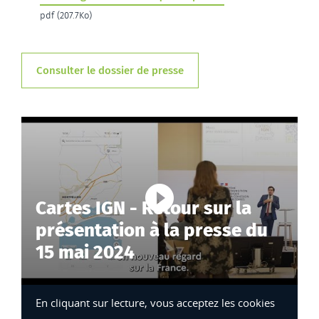
pdf (207.7Ko)
Consulter le dossier de presse
Cartes IGN - Retour sur la
Lancer la vi
présentation à la presse du
15 mai 2024
En cliquant sur lecture, vous acceptez les cookies