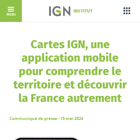
Aller au contenu principal
INSTITUT
Porta
MENU
Cartes IGN, une
application mobile
pour comprendre le
territoire et découvrir
la France autrement
Communiqué de presse - 15 mai 2024