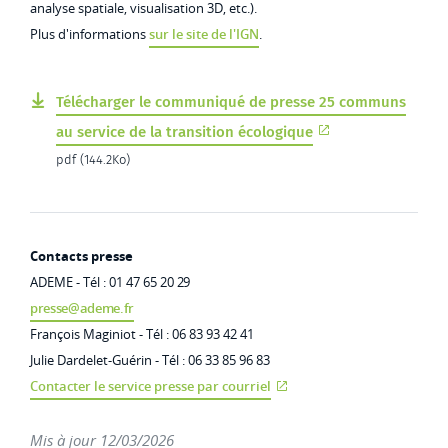
analyse spatiale, visualisation 3D, etc.).
Plus d'informations
sur le site de l'IGN
.
Télécharger le communiqué de presse 25 communs
au service de la transition écologique
pdf (144.2Ko)
Contacts presse
ADEME -
Tél
: 01
47
65
20
29
presse@ademe.fr
François Maginiot - Tél : 06 83 93 42 41
Julie Dardelet-Guérin - Tél : 06 33 85 96 83
Contacter le service presse par courriel
Mis à jour 12/03/2026