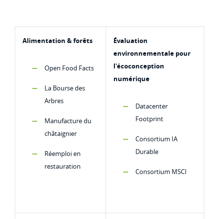
Alimentation & forêts
Évaluation
environnementale pour
l'écoconception
Open Food Facts
numérique
La Bourse des
Arbres
Datacenter
Footprint
Manufacture du
châtaignier
Consortium IA
Durable
Réemploi en
restauration
Consortium MSCI