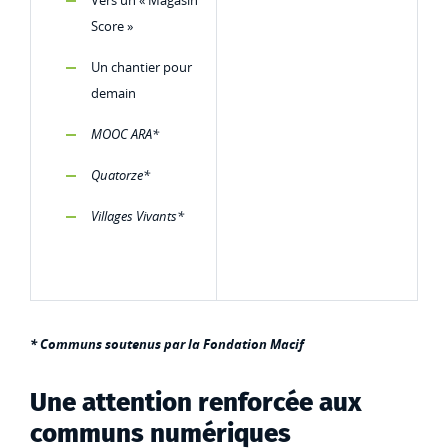
Vers un « Magasin
Score »
Un chantier pour
demain
MOOC ARA*
Quatorze*
Villages Vivants*
* Communs soutenus par la Fondation Macif
Une attention renforcée aux
communs numériques