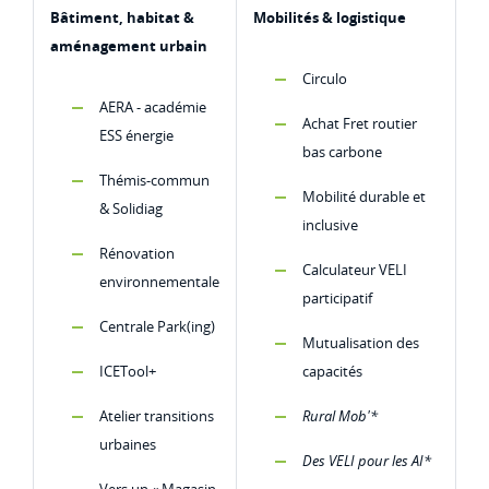
Bâtiment, habitat &
Mobilités & logistique
aménagement urbain
Circulo
AERA - académie
Achat Fret routier
ESS énergie
bas carbone
Thémis-commun
Mobilité durable et
& Solidiag
inclusive
Rénovation
Calculateur VELI
environnementale
participatif
Centrale Park(ing)
Mutualisation des
ICETool+
capacités
Atelier transitions
Rural Mob'*
urbaines
Des VELI pour les AI*