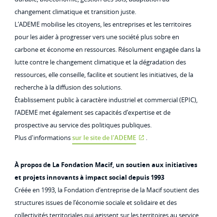
changement climatique et transition juste.
L’ADEME mobilise les citoyens, les entreprises et les territoires
pour les aider à progresser vers une société plus sobre en
carbone et économe en ressources. Résolument engagée dans la
lutte contre le changement climatique et la dégradation des
ressources, elle conseille, facilite et soutient les initiatives, de la
recherche à la diffusion des solutions.
Établissement public à caractère industriel et commercial (EPIC),
l’ADEME met également ses capacités d’expertise et de
prospective au service des politiques publiques.
Plus d'informations
sur le site de l'ADEME
.
À propos de La Fondation Macif, un soutien aux initiatives
et projets innovants à impact social depuis 1993
Créée en 1993, la Fondation d’entreprise de la Macif soutient des
structures issues de l’économie sociale et solidaire et des
collectivités territoriales qui agissent sur les territoires au service