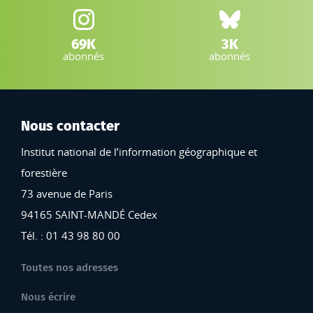
Instagram IGN :
Bluesky :
69K
3K
abonnés
abonnés
Nous contacter
Institut national de l’information géographique et
forestière
73 avenue de Paris
94165 SAINT-MANDÉ Cedex
Tél. : 01 43 98 80 00
Toutes nos adresses
Nous écrire