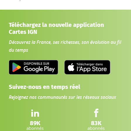
Téléchargez la nouvelle application
Cartes IGN
Découvrez la France, ses richesses, son évolution au fil
du temps
Suivez-nous en temps réel
Rejoignez nos communautés sur les réseaux sociaux
LinkedIn IGN :
Facebook IGN :
89K
83K
abonnés
abonnés