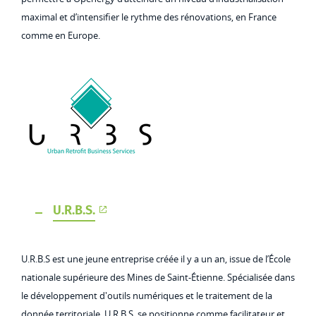
maximal et d’intensifier le rythme des rénovations, en France
comme en Europe.
U.R.B.S.
U.R.B.S est une jeune entreprise créée il y a un an, issue de l’École
nationale supérieure des Mines de Saint-Étienne. Spécialisée dans
le développement d'outils numériques et le traitement de la
donnée territoriale, U.R.B.S. se positionne comme facilitateur et