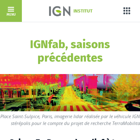
Aller au contenu principal
INSTITUT
Porta
MENU
IGNfab, saisons
précédentes
Place Saint-Sulpice, Paris, imagerie lidar réalisée par le véhicule IGN
stérépolis pour le compte du projet de recherche TerraMobilita