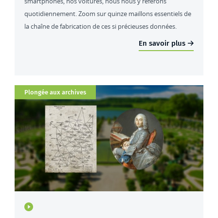
smartphones, nos voitures, nous nous y référons
quotidiennement. Zoom sur quinze maillons essentiels de
la chaîne de fabrication de ces si précieuses données.
En savoir plus
Catégorie
Plongée aux archives
Type de contenu : actualités