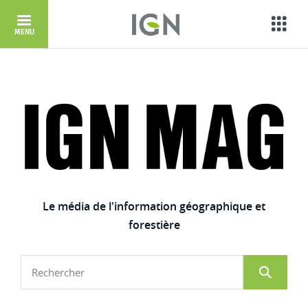
Aller au contenu principal
Porta
MENU
IGN Mag
Le média de l'information géographique et
forestière