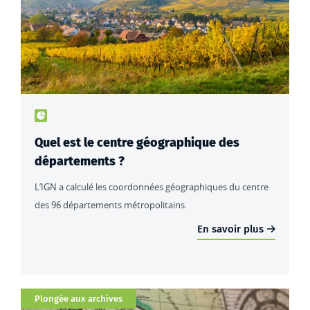
Type de contenu : actualités
Quel est le centre géographique des
départements ?
L’IGN a calculé les coordonnées géographiques du centre
des 96 départements métropolitains.
En savoir plus
Catégorie
Plongée aux archives