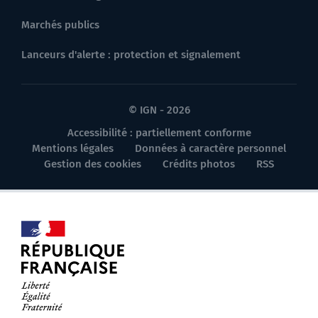
Marchés publics
Lanceurs d'alerte : protection et signalement
© IGN - 2026
Accessibilité : partiellement conforme
Mentions légales
Données à caractère personnel
Gestion des cookies
Crédits photos
RSS