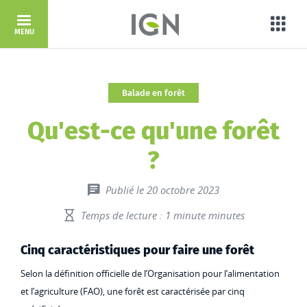
Aller au contenu principal
Porta
MENU
Balade en forêt
Qu'est-ce qu'une forêt
?
Publié le 20 octobre 2023
Temps de lecture : 1 minute minutes
Cinq caractéristiques pour faire une forêt
Selon la définition officielle de l’Organisation pour l’alimentation
et l’agriculture (FAO), une forêt est caractérisée par cinq