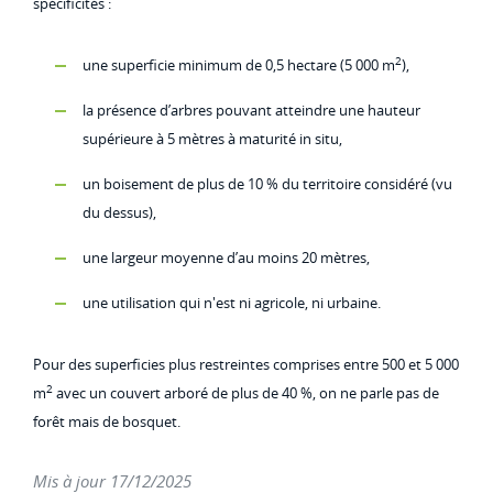
spécificités :
2
une superficie minimum de 0,5 hectare (5 000 m
),
la présence d’arbres pouvant atteindre une hauteur
supérieure à 5 mètres à maturité in situ,
un boisement de plus de 10 % du territoire considéré (vu
du dessus),
une largeur moyenne d’au moins 20 mètres,
une utilisation qui n'est ni agricole, ni urbaine.
Pour des superficies plus restreintes comprises entre 500 et 5 000
2
m
avec un couvert arboré de plus de 40 %, on ne parle pas de
forêt mais de bosquet.
Mis à jour 17/12/2025