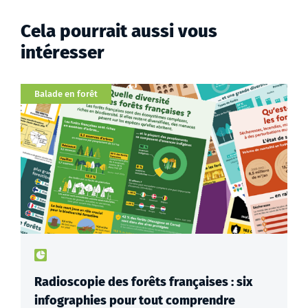
Cela pourrait aussi vous
intéresser
Catégorie
Balade en forêt
Type de contenu : actualités
Radioscopie des forêts françaises : six
infographies pour tout comprendre