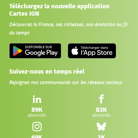
Téléchargez la nouvelle application
Cartes IGN
Découvrez la France, ses richesses, son évolution au fil
du temps
Suivez-nous en temps réel
Rejoignez nos communautés sur les réseaux sociaux
LinkedIn IGN :
Facebook IGN :
89K
83K
abonnés
abonnés
Instagram IGN :
Bluesky :
69K
3K