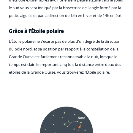
méthode existe : après avoir orienté la petite aiguille vers le soleil,
le sud vous sera indiqué par la bissectrice de l'angle formé par la
petite aiguille et par la direction de 13h en hiver et de 14h en été.
Grâce à l’Étoile polaire
L’Étoile polaire ne s’écarte pas de plus d'un degré de la direction
du pôle nord, et sa position par rapport à la constellation de la
Grande Ourse est facilement reconnaissable la nuit, lorsque le
temps est clair. En reportant cinq fois la distance entre deux des
étoiles de la Grande Ourse, vous trouverez l’Étoile polaire.