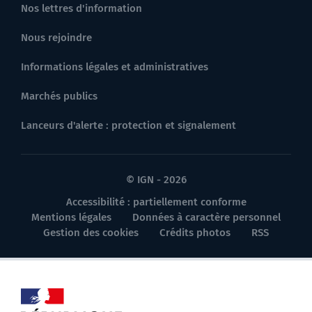
Nos lettres d'information
Nous rejoindre
Informations légales et administratives
Marchés publics
Lanceurs d'alerte : protection et signalement
© IGN - 2026
Accessibilité : partiellement conforme
Mentions légales
Données à caractère personnel
Gestion des cookies
Crédits photos
RSS