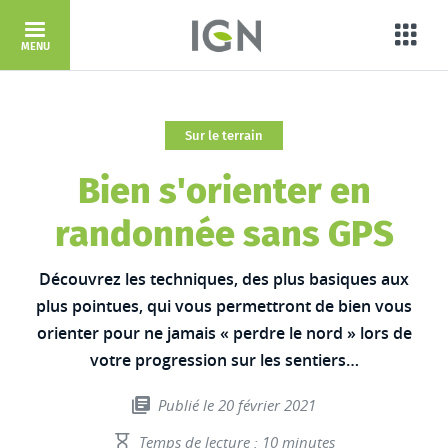
Aller au contenu principal
Porta
MENU
Sur le terrain
Bien s'orienter en
randonnée sans GPS
Découvrez les techniques, des plus basiques aux
plus pointues, qui vous permettront de bien vous
orienter pour ne jamais « perdre le nord » lors de
votre progression sur les sentiers…
Publié le 20 février 2021
Temps de lecture : 10 minutes