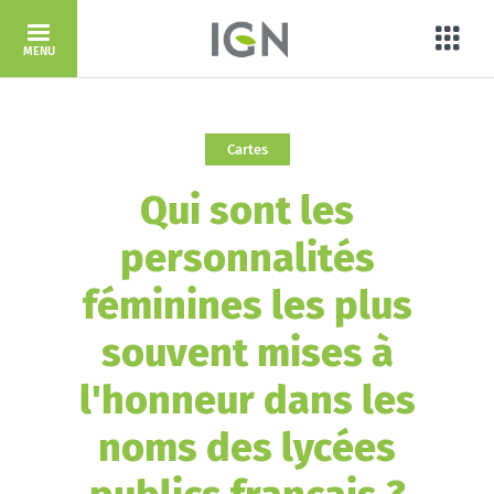
Aller au contenu principal
Porta
MENU
Cartes
Qui sont les
personnalités
féminines les plus
souvent mises à
l'honneur dans les
noms des lycées