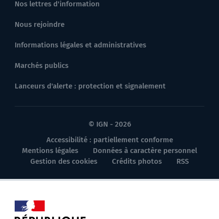
Nos lettres d'information
Nous rejoindre
Informations légales et administratives
Marchés publics
Lanceurs d'alerte : protection et signalement
© IGN - 2026
Accessibilité : partiellement conforme
Mentions légales
Données à caractère personnel
Gestion des cookies
Crédits photos
RSS