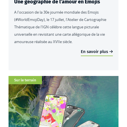
Une géographie de l’amour en Emojis
A l'occasion de la 30e journée mondiale des Emojis
(#WorldEmojiDay), le 17 juillet, l'Atelier de Cartographie
Thématique de l'IGN célèbre cette langue picturale
universelle en revisitant une carte allégorique de la vie
amoureuse réalisée au XVIIe siècle.
En savoir plus
Catégorie
Sur le terrain