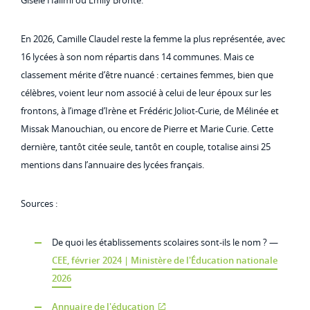
Gisèle Halimi ou Emily Brontë.
En 2026, Camille Claudel reste la femme la plus représentée, avec
16 lycées à son nom répartis dans 14 communes. Mais ce
classement mérite d’être nuancé : certaines femmes, bien que
célèbres, voient leur nom associé à celui de leur époux sur les
frontons, à l’image d’Irène et Frédéric Joliot-Curie, de Mélinée et
Missak Manouchian, ou encore de Pierre et Marie Curie. Cette
dernière, tantôt citée seule, tantôt en couple, totalise ainsi 25
mentions dans l’annuaire des lycées français.
Sources :
De quoi les établissements scolaires sont-ils le nom ? —
CEE, février 2024 | Ministère de l'Éducation nationale
2026
Annuaire de l'éducation