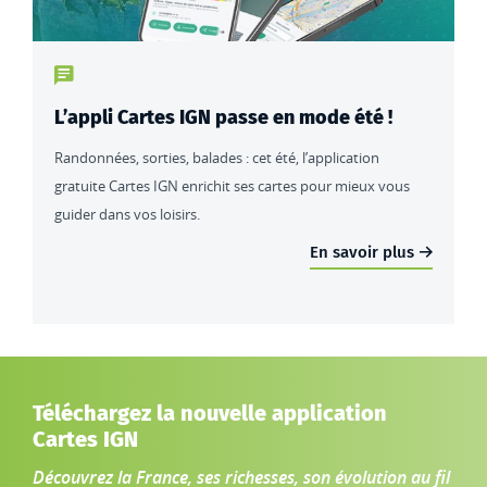
Type de contenu : actualités
L’appli Cartes IGN passe en mode été !
Randonnées, sorties, balades : cet été, l’application
gratuite Cartes IGN enrichit ses cartes pour mieux vous
guider dans vos loisirs.
En savoir plus
Téléchargez la nouvelle application
Cartes IGN
Découvrez la France, ses richesses, son évolution au fil