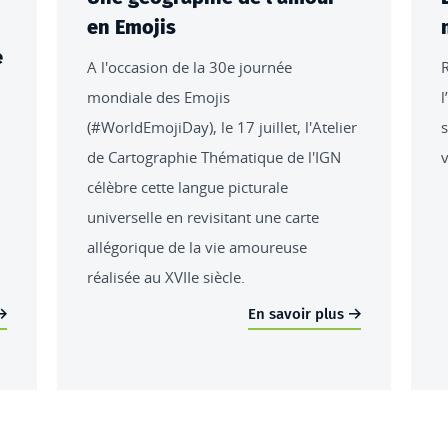
en Emojis
e
A l'occasion de la 30e journée
R
mondiale des Emojis
l
(#WorldEmojiDay), le 17 juillet, l'Atelier
s
de Cartographie Thématique de l'IGN
v
célèbre cette langue picturale
universelle en revisitant une carte
allégorique de la vie amoureuse
réalisée au XVIIe siècle.
En savoir plus