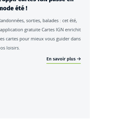
mode été !
andonnées, sorties, balades : cet été,
’application gratuite Cartes IGN enrichit
es cartes pour mieux vous guider dans
os loisirs.
En savoir plus