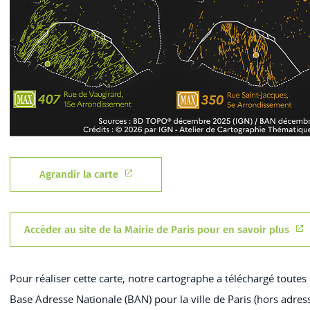
Agrandir la carte "L'ordonnancement de
Agrandir la carte
Accéder au site de la Mairie de Paris pour en savoir plus
Pour réaliser cette carte, notre cartographe a téléchargé toutes 
Base Adresse Nationale (BAN) pour la ville de Paris (hors adresse