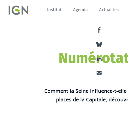
Aller au contenu principal
Institut
Agenda
Actualités
Partager ce co
Partager ce co
Numérotati
Partager ce co
Partager ce co
Comment la Seine influence-t-elle
places de la Capitale, découv