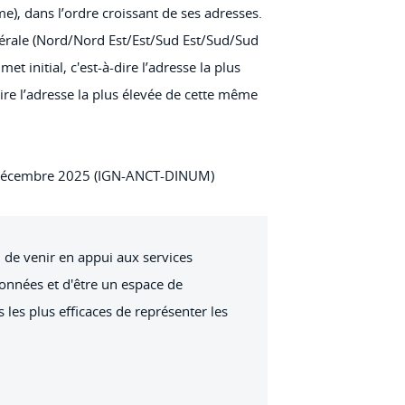
e), dans l’ordre croissant de ses adresses.
générale (Nord/Nord Est/Est/Sud Est/Sud/Sud
 initial, c'est-à-dire l’adresse la plus
dire l’adresse la plus élevée de cette même
décembre 2025 (IGN-ANCT-DINUM)
 de venir en appui aux services
données et d'être un espace de
 les plus efficaces de représenter les