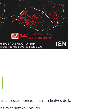
s rues parisiennes"
les adresses ponctuelles non fictives de la
s avec suffixe ; bis, ter… ).