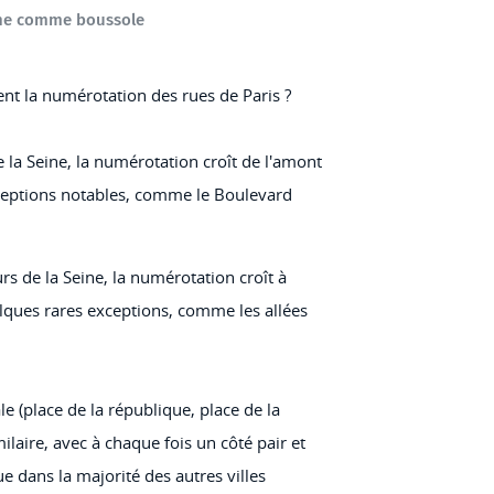
eine comme boussole
ient la numérotation des rues de Paris ?
 la Seine, la numérotation croît de l'amont
exceptions notables, comme le Boulevard
s de la Seine, la numérotation croît à
elques rares exceptions, comme les allées
 (place de la république, place de la
ilaire, avec à chaque fois un côté pair et
ue dans la majorité des autres villes