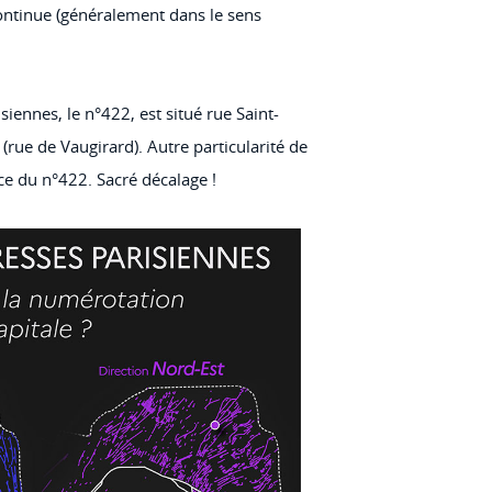
ontinue (généralement dans le sens
iennes, le n°422, est situé rue Saint-
(rue de Vaugirard). Autre particularité de
ce du n°422. Sacré décalage !