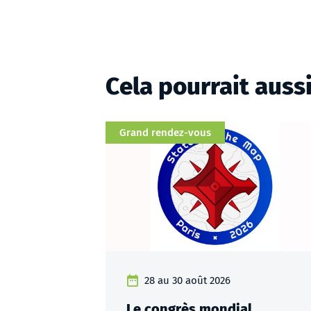
Cela pourrait auss
Catégorie
Grand rendez-vous
28 au 30 août 2026
Le congrès mondial