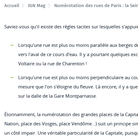
Accueil
IGN Mag
Numérotation des rues de Paris : la S
Saviez-vous qu'il existe des règles tacites sur lesquelles s'appu
Lorsqu'une rue est plus ou moins parallèle aux berges de
vers l'aval de ce cours d'eau. Il y a pourtant quelques 
Voltaire ou la rue de Charenton !
Lorsqu'une rue est plus ou moins perpendiculaire au cour
mesure que l'on s'éloigne du fleuve. Là encore, il y a qu
sur la dalle de la Gare Montparnasse.
Étonnamment, la numérotation des grandes places de la Capitale
Nation, place des Vosges, place Vendôme...) suit un principe sim
un côté impair. Une véritable particularité de la Capitale, puisq