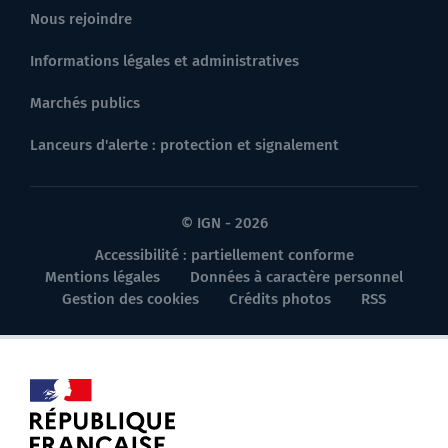
Nous rejoindre
Informations légales et administratives
Marchés publics
Lanceurs d'alerte : protection et signalement
© IGN - 2026
Accessibilité : partiellement conforme
Mentions légales
Données à caractère personnel
Gestion des cookies
Crédits photos
RSS