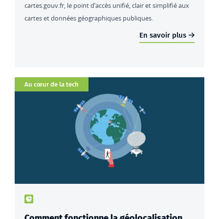
cartes.gouv.fr, le point d’accès unifié, clair et simplifié aux
cartes et données géographiques publiques.
En savoir plus
Catégorie
Au cœur de la tech
Type de contenu : actualités
Comment fonctionne la géolocalisation