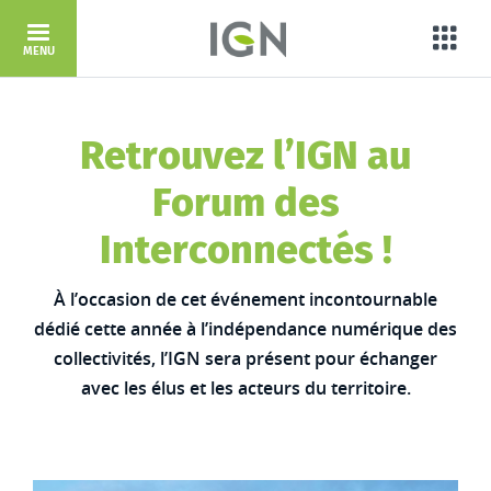
Aller au contenu principal
Porta
MENU
Retrouvez l’IGN au
Forum des
Interconnectés !
À l’occasion de cet événement incontournable
dédié cette année à l’indépendance numérique des
collectivités, l’IGN sera présent pour échanger
avec les élus et les acteurs du territoire.