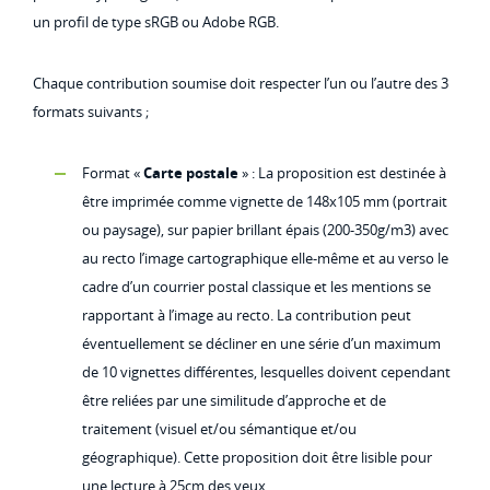
un profil de type sRGB ou Adobe RGB.
Chaque contribution soumise doit respecter l’un ou l’autre des 3
formats suivants ;
Format «
Carte postale
» : La proposition est destinée à
être imprimée comme vignette de 148x105 mm (portrait
ou paysage), sur papier brillant épais (200-350g/m3) avec
au recto l’image cartographique elle-même et au verso le
cadre d’un courrier postal classique et les mentions se
rapportant à l’image au recto. La contribution peut
éventuellement se décliner en une série d’un maximum
de 10 vignettes différentes, lesquelles doivent cependant
être reliées par une similitude d’approche et de
traitement (visuel et/ou sémantique et/ou
géographique). Cette proposition doit être lisible pour
une lecture à 25cm des yeux.