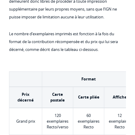
demeurent donc libres de procéder à toute impression
supplémentaire par leurs propres moyens, sans que l’IGN ne
puisse imposer de limitation aucune à leur utilisation.
Le nombre d’exemplaires imprimés est fonction à la fois du
format de la contribution récompensée et du prix qui lui sera
décerné, comme décrit dans le tableau ci-dessous.
Format
Prix
Carte
Carte pliée
Affiche
décerné
postale
120
60
12
Grand prix
exemplaires
exemplaires
exemplaires
Recto/verso
Recto
Recto