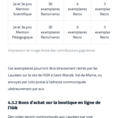
2e et 3e prix
30
6
3
Mention
exemplaires
exemplaires
exemplaires
Scientifique
Recto/verso
Recto
Recto
2e et 3e prix
30
6
3
Mention
exemplaires
exemplaires
exemplaires
Pédagogique
Recto/verso
Recto
Recto
Impression en tirage limité des contributions gagnantes
Ces exemplaires pourront être directement retirés par les
Lauréats sur le site de l’IGN à Saint-Mandé, Val-de-Marne, ou
envoyés par colis postal à l’adresse communiquée
ultérieurement par eux.
4.3.2 Bons d’achat sur la boutique en ligne de
l’IGN
Des codes seront communiqués aux Lauréats par voie