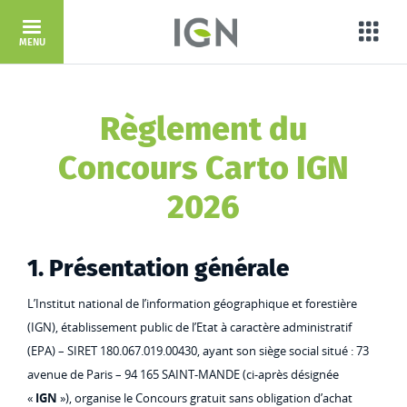
Aller au contenu principal
Porta
MENU
Règlement du
Concours Carto IGN
2026
1. Présentation générale
L’Institut national de l’information géographique et forestière
(IGN), établissement public de l’Etat à caractère administratif
(EPA) – SIRET 180.067.019.00430, ayant son siège social situé : 73
avenue de Paris – 94 165 SAINT-MANDE (ci-après désignée
«
IGN
»), organise le Concours gratuit sans obligation d’achat