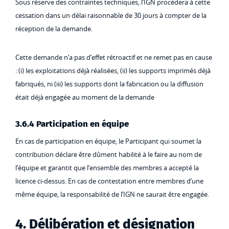
Sous réserve des contraintes techniques, l’IGN procédera à cette
cessation dans un délai raisonnable de 30 jours à compter de la
réception de la demande.
Cette demande n’a pas d’effet rétroactif et ne remet pas en cause
: (i) les exploitations déjà réalisées, (ii) les supports imprimés déjà
fabriqués, ni (iii) les supports dont la fabrication ou la diffusion
était déjà engagée au moment de la demande
3.6.4 Participation en équipe
En cas de participation en équipe, le Participant qui soumet la
contribution déclare être dûment habilité à le faire au nom de
l’équipe et garantit que l’ensemble des membres a accepté la
licence ci-dessus. En cas de contestation entre membres d’une
même équipe, la responsabilité de l’IGN ne saurait être engagée.
4. Délibération et désignation