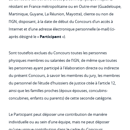
résidant en France métropolitaine ou en Outre-mer (Guadeloupe,
Martinique, Guyane, La Réunion, Mayotte), cliente ou non de
l’IGN, disposant, à la date de début du Concours d’un accès à
Internet et d’une adresse électronique personnelle (e-mail) (ci-
après désigné le «
Participant
»).
Sont toutefois exclues du Concours toutes les personnes
physiques membres ou salariées de l’IGN, de même que toutes
les personnes ayant participé à l'élaboration directe ou indirecte
du présent Concours, à savoir les membres du jury, les membres
du personnel de l’étude d’huissiers de justice citée à l’article 12,
ainsi que les familles proches (époux-épouses, concubins-
concubines, enfants ou parents) de cette seconde catégorie.
Le Participant peut déposer une contribution de manière
individuelle ou au sein d’une équipe, mais ne peut déposer
qu’une unique contribution dans le cadre du Concours.