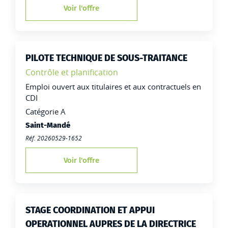
Voir l'offre
PILOTE TECHNIQUE DE SOUS-TRAITANCE
Famille:
Contrôle et planification
Type de contrat :
Emploi ouvert aux titulaires et aux contractuels en
CDI
Catégorie A
Lieu de travail :
Saint-Mandé
Réf. 20260529-1652
Voir l'offre
STAGE COORDINATION ET APPUI
OPERATIONNEL AUPRES DE LA DIRECTRICE