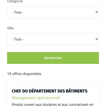
Catégorie
Ville
18 offres disponibles
CHEF DU DÉPARTEMENT DES BÂTIMENTS
Famille:
Management opérationnel
Type de contrat :
Emploi ouvert aux titulaires et aux contractuels en