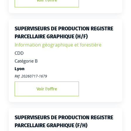
Voir l'offre
SUPERVISEURS DE PRODUCTION REGISTRE
PARCELLAIRE GRAPHIQUE (H/F)
Famille:
Information géographique et forestière
Type de contrat :
CDD
Catégorie B
Lieu de travail :
Lyon
Réf. 20260717-1679
Voir l'offre
SUPERVISEURS DE PRODUCTION REGISTRE
PARCELLAIRE GRAPHIQUE (F/H)