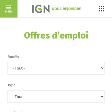
Aller au contenu principal
NOUS REJOINDRE
Porta
MENU
Offres d’emploi
Famille
Type