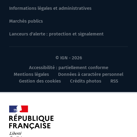
Informations légales et administratives
Marchés publics
Lanceurs d'alerte : protection et signalement
© IGN - 2026
Accessibilité : partiellement conforme
Mentions légales
Données à caractère personnel
Gestion des cookies
Crédits photos
RSS