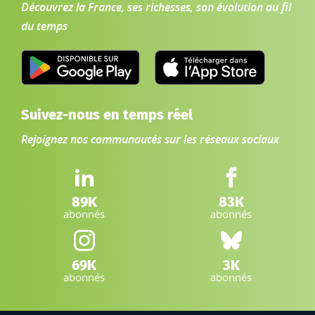
Découvrez la France, ses richesses, son évolution au fil
du temps
Suivez-nous en temps réel
Rejoignez nos communautés sur les réseaux sociaux
LinkedIn IGN :
Facebook IGN :
89K
83K
abonnés
abonnés
Instagram IGN :
Bluesky :
69K
3K
abonnés
abonnés