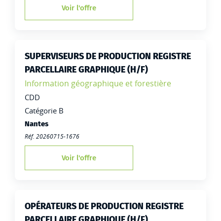
Voir l'offre
SUPERVISEURS DE PRODUCTION REGISTRE
PARCELLAIRE GRAPHIQUE (H/F)
Famille:
Information géographique et forestière
Type de contrat :
CDD
Catégorie B
Lieu de travail :
Nantes
Réf. 20260715-1676
Voir l'offre
OPÉRATEURS DE PRODUCTION REGISTRE
PARCELLAIRE GRAPHIQUE (H/F)