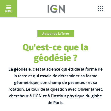
Aller au contenu principal
Porta
MENU
Autour de la Terre
Qu'est-ce que la
géodésie ?
La géodésie, c’est la science qui étudie la forme de
la terre et qui essaie de déterminer sa forme
géométrique, son champ de pesanteur et sa
rotation. Le tour de la question avec Olivier Jamet,
chercheur à l’IGN et à l’Institut physique du globe
de Paris.