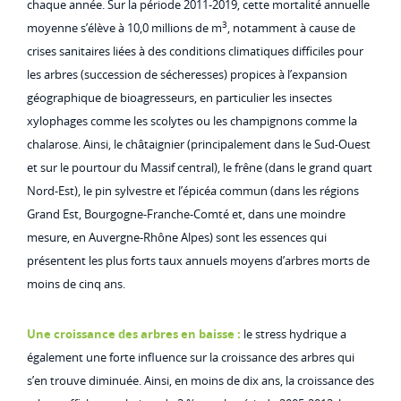
chaque année. Sur la période 2011-2019, cette mortalité annuelle
3
moyenne s’élève à 10,0 millions de m
, notamment à cause de
crises sanitaires liées à des conditions climatiques difficiles pour
les arbres (succession de sécheresses) propices à l’expansion
géographique de bioagresseurs, en particulier les insectes
xylophages comme les scolytes ou les champignons comme la
chalarose. Ainsi, le châtaignier (principalement dans le Sud-Ouest
et sur le pourtour du Massif central), le frêne (dans le grand quart
Nord-Est), le pin sylvestre et l’épicéa commun (dans les régions
Grand Est, Bourgogne-Franche-Comté et, dans une moindre
mesure, en Auvergne-Rhône Alpes) sont les essences qui
présentent les plus forts taux annuels moyens d’arbres morts de
moins de cinq ans.
Une croissance des arbres en baisse :
le stress hydrique a
également une forte influence sur la croissance des arbres qui
s’en trouve diminuée. Ainsi, en moins de dix ans, la croissance des