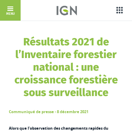
Aller au contenu principal
Porta
MENU
Résultats 2021 de
l’Inventaire forestier
national : une
croissance forestière
sous surveillance
Communiqué de presse - 8 décembre 2021
Alors que l’observation des changements rapides du