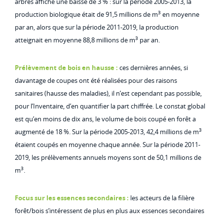
arbres affiche une baisse de 3 % : sur la période 2005-2013, la
3
production biologique était de 91,5 millions de m
en moyenne
par an, alors que sur la période 2011-2019, la production
3
atteignait en moyenne 88,8 millions de m
par an.
Prélèvement de bois en hausse :
ces dernières années, si
davantage de coupes ont été réalisées pour des raisons
sanitaires (hausse des maladies), il n’est cependant pas possible,
pour l’Inventaire, d’en quantifier la part chiffrée. Le constat global
est qu’en moins de dix ans, le volume de bois coupé en forêt a
3
augmenté de 18 %. Sur la période 2005-2013, 42,4 millions de m
étaient coupés en moyenne chaque année. Sur la période 2011-
2019, les prélèvements annuels moyens sont de 50,1 millions de
3
m
.
Focus sur les essences secondaires :
les acteurs de la filière
forêt/bois s’intéressent de plus en plus aux essences secondaires