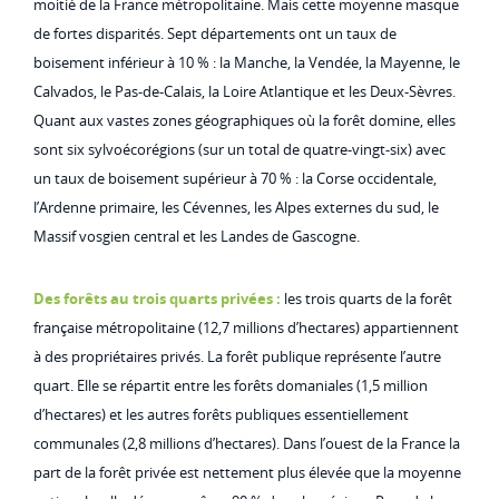
moitié de la France métropolitaine. Mais cette moyenne masque
de fortes disparités. Sept départements ont un taux de
boisement inférieur à 10 % : la Manche, la Vendée, la Mayenne, le
Calvados, le Pas-de-Calais, la Loire Atlantique et les Deux-Sèvres.
Quant aux vastes zones géographiques où la forêt domine, elles
sont six sylvoécorégions (sur un total de quatre-vingt-six) avec
un taux de boisement supérieur à 70 % : la Corse occidentale,
l’Ardenne primaire, les Cévennes, les Alpes externes du sud, le
Massif vosgien central et les Landes de Gascogne.
Des forêts au trois quarts privées :
les trois quarts de la forêt
française métropolitaine (12,7 millions d’hectares) appartiennent
à des propriétaires privés. La forêt publique représente l’autre
quart. Elle se répartit entre les forêts domaniales (1,5 million
d’hectares) et les autres forêts publiques essentiellement
communales (2,8 millions d’hectares). Dans l’ouest de la France la
part de la forêt privée est nettement plus élevée que la moyenne