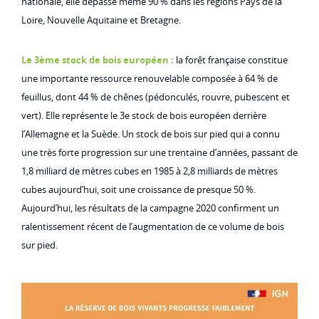
nationale, elle dépasse même 90 % dans les régions Pays de la
Loire, Nouvelle Aquitaine et Bretagne.
Le 3ème stock de bois européen :
la forêt française constitue
une importante ressource renouvelable composée à 64 % de
feuillus, dont 44 % de chênes (pédonculés, rouvre, pubescent et
vert). Elle représente le 3e stock de bois européen derrière
l’Allemagne et la Suède. Un stock de bois sur pied qui a connu
une très forte progression sur une trentaine d’années, passant de
1,8 milliard de mètres cubes en 1985 à 2,8 milliards de mètres
cubes aujourd’hui, soit une croissance de presque 50 %.
Aujourd’hui, les résultats de la campagne 2020 confirment un
ralentissement récent de l’augmentation de ce volume de bois
sur pied.