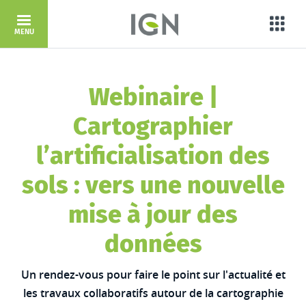
Aller au contenu principal
Porta
MENU
Webinaire |
Cartographier
l’artificialisation des
sols : vers une nouvelle
mise à jour des
données
Un rendez-vous pour faire le point sur l'actualité et
les travaux collaboratifs autour de la cartographie