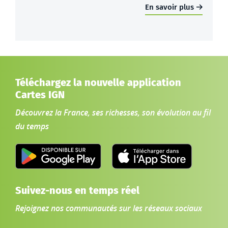
En savoir plus
Téléchargez la nouvelle application
Cartes IGN
Découvrez la France, ses richesses, son évolution au fil
du temps
Suivez-nous en temps réel
Rejoignez nos communautés sur les réseaux sociaux