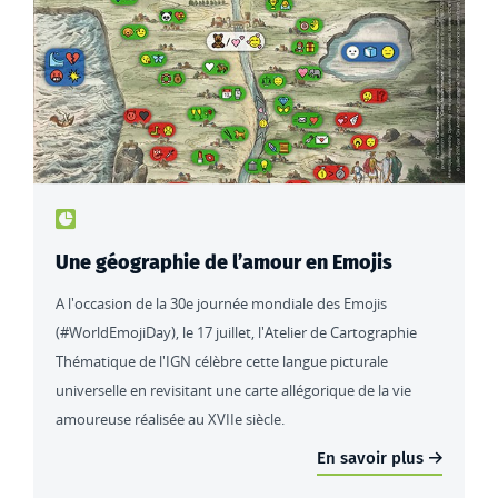
Type de contenu : actualités
Une géographie de l’amour en Emojis
A l'occasion de la 30e journée mondiale des Emojis
(#WorldEmojiDay), le 17 juillet, l'Atelier de Cartographie
Thématique de l'IGN célèbre cette langue picturale
universelle en revisitant une carte allégorique de la vie
amoureuse réalisée au XVIIe siècle.
En savoir plus