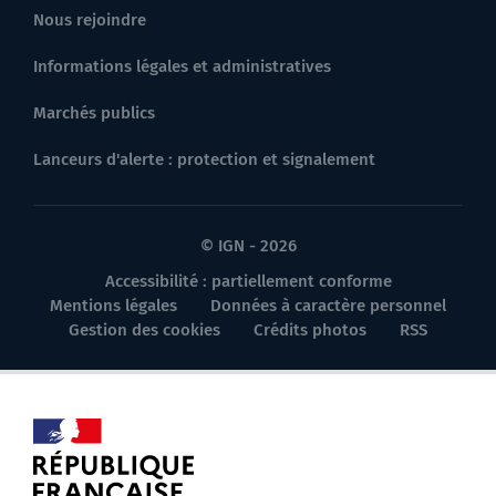
Nous rejoindre
Informations légales et administratives
Marchés publics
Lanceurs d'alerte : protection et signalement
© IGN - 2026
Accessibilité : partiellement conforme
Mentions légales
Données à caractère personnel
Gestion des cookies
Crédits photos
RSS