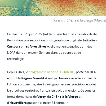
Forêt du Chêne à la vierge (Marne)
Du 8 avril au 28 juin 2025, (re)découvrez les forêts des abords de
Reims dans une exposition photographique originale. Intitulée
«
Cartographies forestières »
, elle met en scène les données
LiDAR dans un entremêlement d’art, de science et de
technologie.
Depuis 2021, le
programme national LiDAR HD
, porté par l’IGN
et dont la
Région Grand-Est est partenaire
avec le soutien de
l'Union européenne, vise à cartographier avec précision le sol et
le sursol des territoires français en trois dimensions. Ce sont les
forêts domaniales de
Verzy
, du
Chêne à la Vierge
et
d’
Hautvillers
qui sont ici mises à l’honneur.