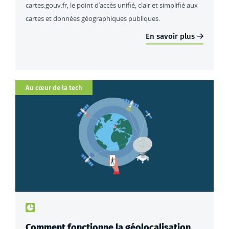
cartes.gouv.fr, le point d’accès unifié, clair et simplifié aux
cartes et données géographiques publiques.
En savoir plus
Catégorie
Au cœur de la tech
Type de contenu : actualités
Comment fonctionne la géolocalisation