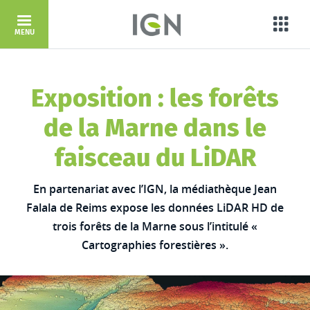
Aller au contenu principal
Porta
MENU
Exposition : les forêts
de la Marne dans le
faisceau du LiDAR
En partenariat avec l’IGN, la médiathèque Jean
Falala de Reims expose les données LiDAR HD de
trois forêts de la Marne sous l’intitulé «
Cartographies forestières ».