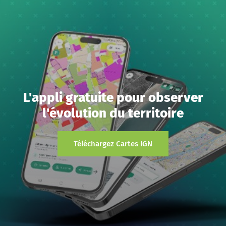
L'appli gratuite pour observer
l'évolution du territoire
Téléchargez Cartes IGN