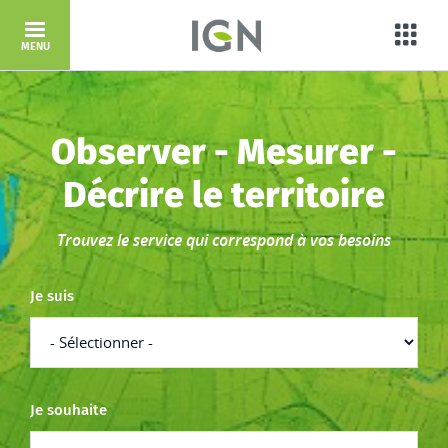
Aller au contenu principal
Porta
MENU
Accueil
Observer - Mesurer -
Décrire le territoire
Trouvez le service qui correspond à vos besoins
Je suis
Je souhaite