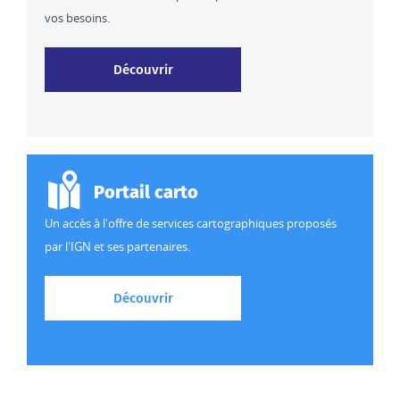
vos besoins.
Découvrir nos données et services
Découvrir
Portail carto
Un accès à l'offre de services cartographiques proposés
par l'IGN et ses partenaires.
Découvrir l'offre de services cartogr
Découvrir