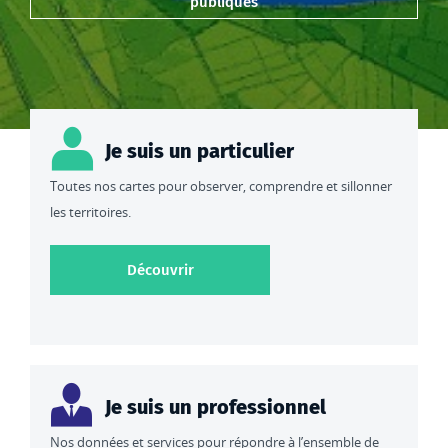
publiques
Je suis un particulier
Toutes nos cartes pour observer, comprendre et sillonner
les territoires.
Découvrir toutes nos cartes
Découvrir
Je suis un professionnel
Nos données et services pour répondre à l’ensemble de