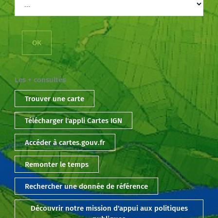
Les + consultés
Trouver une carte
Télécharger l'appli Cartes IGN
Accéder à cartes.gouv.fr
Remonter le temps
Rechercher une donnée de référence
Découvrir notre mission d'appui aux politiques