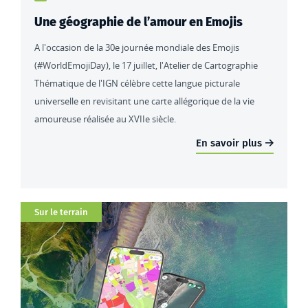
Une géographie de l’amour en Emojis
A l'occasion de la 30e journée mondiale des Emojis
(#WorldEmojiDay), le 17 juillet, l'Atelier de Cartographie
Thématique de l'IGN célèbre cette langue picturale
universelle en revisitant une carte allégorique de la vie
amoureuse réalisée au XVIIe siècle.
En savoir plus
Catégorie
Sur le terrain