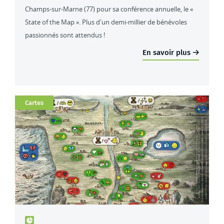
Champs-sur-Marne (77) pour sa conférence annuelle, le «
State of the Map ». Plus d'un demi-millier de bénévoles
passionnés sont attendus !
En savoir plus
Catégorie
Cartes
Type de contenu : actualités