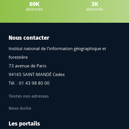
Instagram IGN :
Bluesky :
69K
3K
abonnés
abonnés
Nous contacter
Institut national de l’information géographique et
forestière
73 avenue de Paris
94165 SAINT-MANDÉ Cedex
Tél. : 01 43 98 80 00
Toutes nos adresses
Nous écrire
Les portails