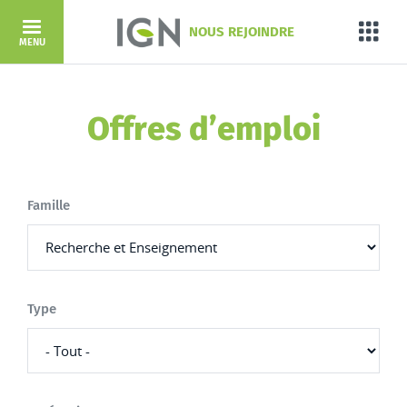
Aller au contenu principal
NOUS REJOINDRE
Porta
MENU
Offres d’emploi
Famille
Type