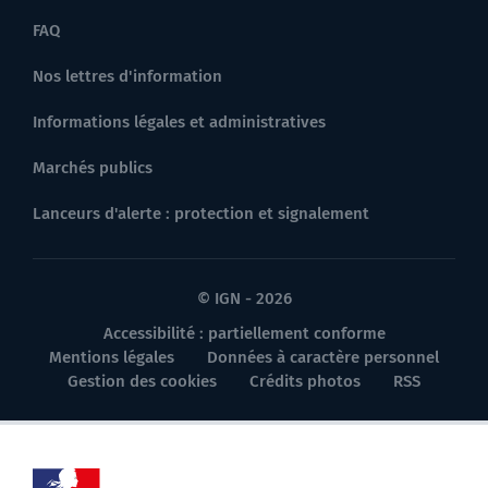
FAQ
Nos lettres d'information
Informations légales et administratives
Marchés publics
Lanceurs d'alerte : protection et signalement
© IGN - 2026
Accessibilité : partiellement conforme
Mentions légales
Données à caractère personnel
Gestion des cookies
Crédits photos
RSS