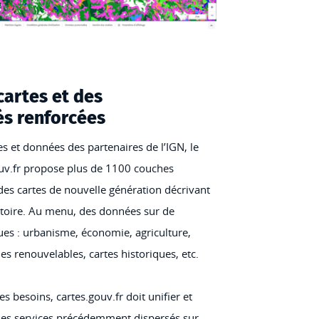
cartes et des
és renforcées
es et données des partenaires de l’IGN, le
ouv.fr propose plus de 1100 couches
es cartes de nouvelle génération décrivant
ritoire. Au menu, des données sur de
s : urbanisme, économie, agriculture,
ies renouvelables, cartes historiques, etc.
s besoins, cartes.gouv.fr doit unifier et
des services précédemment dispersés sur