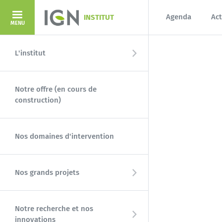
Aller au contenu principal
Agenda
Act
INSTITUT
MENU
L'institut
Notre offre (en cours de
construction)
Nos domaines d'intervention
Nos grands projets
Notre recherche et nos
innovations