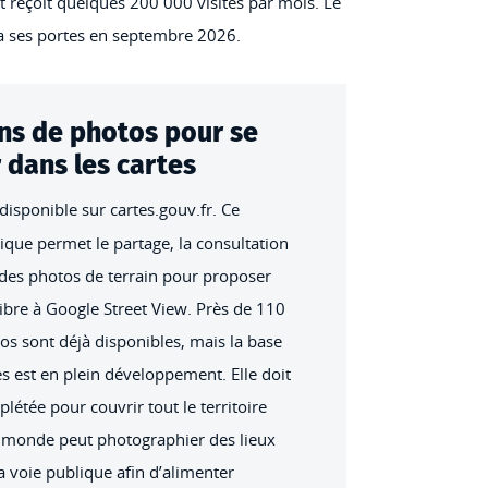
t reçoit quelques 200 000 visites par mois. Le
ra ses portes en septembre 2026.
ons de photos pour se
dans les cartes
disponible sur cartes.gouv.fr. Ce
e permet le partage, la consultation
n des photos de terrain pour proposer
libre à Google Street View. Près de 110
os sont déjà disponibles, mais la base
s est en plein développement. Elle doit
létée pour couvrir tout le territoire
le monde peut photographier des lieux
la voie publique afin d’alimenter