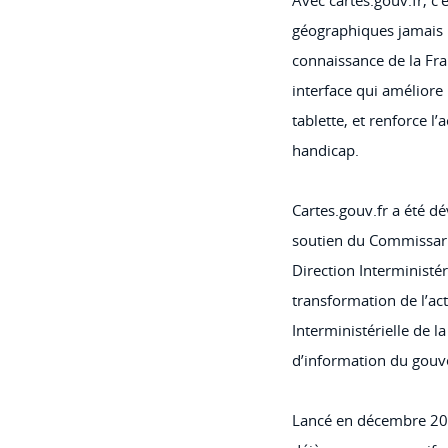
géographiques jamais 
connaissance de la Fra
interface qui améliore
tablette, et renforce l
handicap.
Cartes.gouv.fr a été dé
soutien du Commissari
Direction Interministé
transformation de l’act
Interministérielle de l
d’information du gou
Lancé en décembre 2025