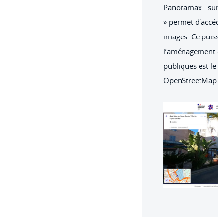
Panoramax : sur
» permet d’accé
images. Ce puiss
l’aménagement d
publiques est le 
OpenStreetMap