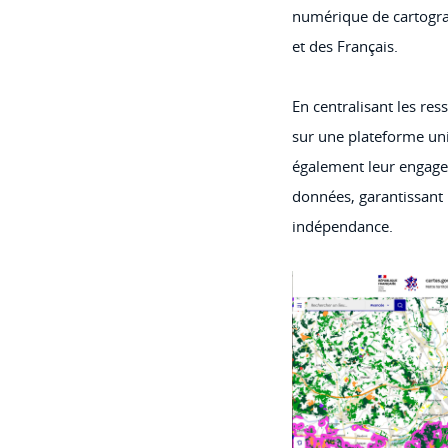
numérique de cartograp
et des Français.
En centralisant les res
sur une plateforme uni
également leur engage
données, garantissant le
indépendance.