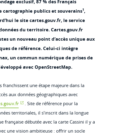
ondage exclusif, 87 % des Français
1
e cartographie publics et souverains
,
d’hui le site cartes.gouv.fr, le service
 données du territoire. Cartes.gouv.fr
outes un nouveau point d’accès unique aux
ques de référence. Celui-ci intègre
ax, un commun numérique de prises de
développé avec OpenStreetMap.
es franchissent une étape majeure dans la
accès aux données géographiques avec
s.gouv.fr
. Site de référence pour la
ées territoriales, il s’inscrit dans la longue
e française débutée avec la carte Cassini il y a
Avec une vision ambitieuse : offrir un socle