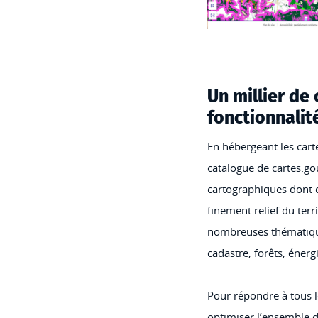
Un millier de 
fonctionnalit
En hébergeant les cart
catalogue de cartes.g
cartographiques dont d
finement relief du ter
nombreuses thématique
cadastre, forêts, énerg
Pour répondre à tous le
optimiser l’ensemble 