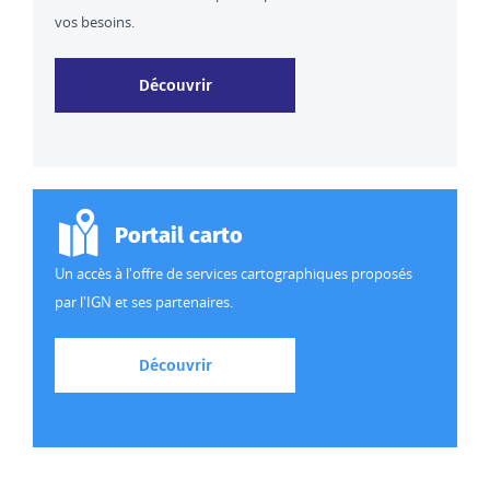
vos besoins.
Découvrir nos données et services
Découvrir
Portail carto
Un accès à l'offre de services cartographiques proposés
par l'IGN et ses partenaires.
Découvrir l'offre de services cartogr
Découvrir