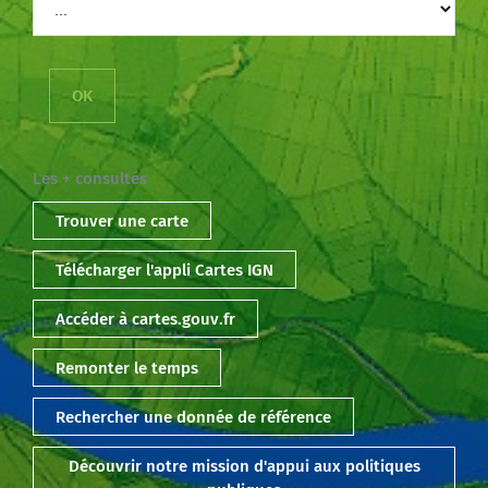
Les + consultés
Trouver une carte
Télécharger l'appli Cartes IGN
Accéder à cartes.gouv.fr
Remonter le temps
Rechercher une donnée de référence
Découvrir notre mission d'appui aux politiques