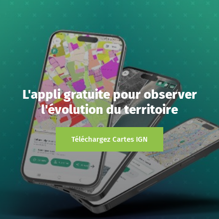
L'appli gratuite pour observer
l'évolution du territoire
Téléchargez Cartes IGN