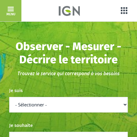
Aller au contenu principal
Porta
MENU
Accueil
Observer - Mesurer -
Décrire le territoire
Trouvez le service qui correspond à vos besoins
Je suis
Je souhaite