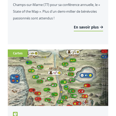
Champs-sur-Marne (77) pour sa conférence annuelle, le «
State of the Map ». Plus d'un demi-millier de bénévoles
passionnés sont attendus !
En savoir plus
Catégorie
Cartes
Type de contenu : actualités