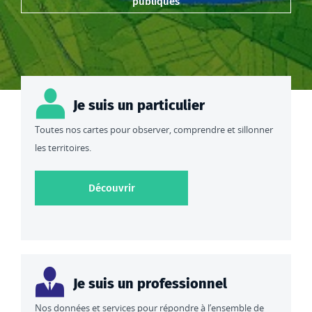
publiques
Je suis un particulier
Toutes nos cartes pour observer, comprendre et sillonner
les territoires.
Découvrir toutes nos cartes
Découvrir
Je suis un professionnel
Nos données et services pour répondre à l’ensemble de