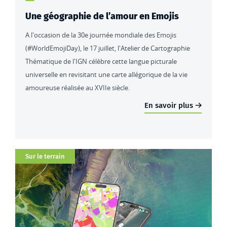
Une géographie de l’amour en Emojis
A l'occasion de la 30e journée mondiale des Emojis
(#WorldEmojiDay), le 17 juillet, l'Atelier de Cartographie
Thématique de l'IGN célèbre cette langue picturale
universelle en revisitant une carte allégorique de la vie
amoureuse réalisée au XVIIe siècle.
En savoir plus
Catégorie
Sur le terrain