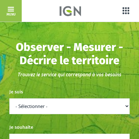
Aller au contenu principal
Porta
MENU
Accueil
Observer - Mesurer -
Décrire le territoire
Trouvez le service qui correspond à vos besoins
Je suis
Je souhaite