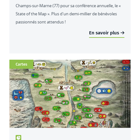
Champs-sur-Marne (77) pour sa conférence annuelle, le «
State of the Map ». Plus d'un demi-millier de bénévoles
passionnés sont attendus !
En savoir plus
Catégorie
Cartes
Type de contenu : actualités