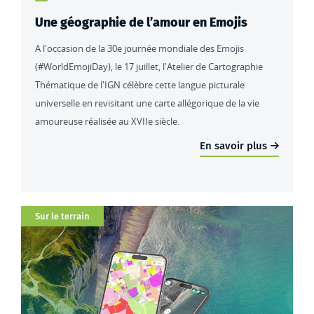
Une géographie de l’amour en Emojis
A l'occasion de la 30e journée mondiale des Emojis
(#WorldEmojiDay), le 17 juillet, l'Atelier de Cartographie
Thématique de l'IGN célèbre cette langue picturale
universelle en revisitant une carte allégorique de la vie
amoureuse réalisée au XVIIe siècle.
En savoir plus
Catégorie
Sur le terrain