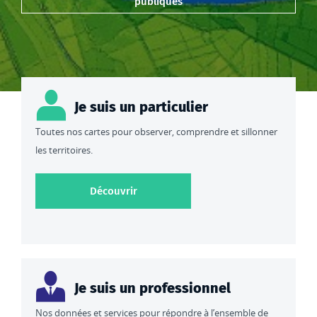
publiques
Je suis un particulier
Toutes nos cartes pour observer, comprendre et sillonner
les territoires.
Découvrir toutes nos cartes
Découvrir
Je suis un professionnel
Nos données et services pour répondre à l’ensemble de