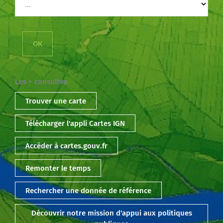
Les + consultés
Trouver une carte
Télécharger l'appli Cartes IGN
Accéder à cartes.gouv.fr
Remonter le temps
Rechercher une donnée de référence
Découvrir notre mission d'appui aux politiques