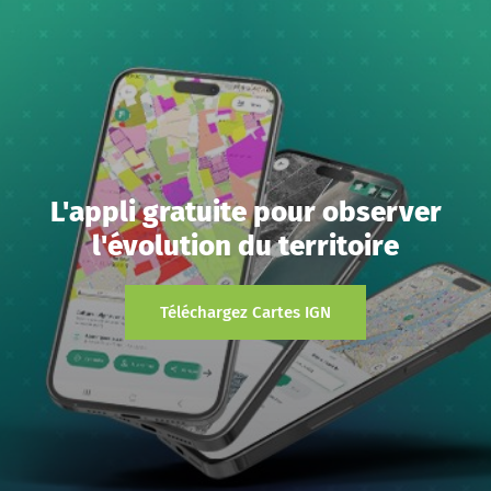
L'appli gratuite pour observer
l'évolution du territoire
Téléchargez Cartes IGN