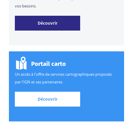
vos besoins.
Découvrir nos données et services
Découvrir
Portail carto
Un accès à l'offre de services cartographiques proposés
par l'IGN et ses partenaires.
Découvrir l'offre de services cartogr
Découvrir